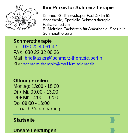
Ihre Praxis für Schmerztherapie
Dr. med. G. Buerschaper Fachärztin für
Anästhesie, Spezielle Schmerztherapie,
Palliativmedizin
B. Meltzian Fachärztin für Anästhesie, Spezielle
Schmerztherapie
Schmerztherapie
Tel.:
030 22 49 61 47
FAX: 030 22 32 06 36
Mail:
briefkasten@schmerz-therapie.berlin
KIM:
schmerz-therapie@mail.kim.telematik
Öffnungszeiten
Montag: 13:00 - 18:00
Di + Mi: 09:00 - 13:00
Di + Mi: 14:00 - 16:00
Do: 09:00 - 13:00
Fr: nach Vereinbarung
Startseite
Unsere Leistungen