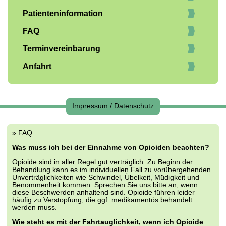
Patienteninformation
FAQ
Terminvereinbarung
Anfahrt
Impressum / Datenschutz
»
FAQ
Was muss ich bei der Einnahme von Opioiden beachten?
Opioide sind in aller Regel gut verträglich. Zu Beginn der
Behandlung kann es im individuellen Fall zu vorübergehenden
Unverträglichkeiten wie Schwindel, Übelkeit, Müdigkeit und
Benommenheit kommen. Sprechen Sie uns bitte an, wenn
diese Beschwerden anhaltend sind. Opioide führen leider
häufig zu Verstopfung, die ggf. medikamentös behandelt
werden muss.
Wie steht es mit der Fahrtauglichkeit, wenn ich Opioide