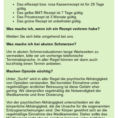
Das eRezept bzw. rosa Kassenrezept ist für 28 Tage
gültig.
Das gelbe BMT-Rezept ist 7 Tage gültig.
Das Privatrezept ist 3 Monate gültig.
Das grüne Rezept ist unbefristet gültig.
Was mache ich, wenn ich ein Rezept verloren habe?
Melden Sie sich bitte umgehend bei uns.
Was mache ich bei akuten Schmerzen?
Um in akuten Schmerzsituationen lange Wartezeiten zu
vermeiden, bitte wir um vorherige telefonische
Terminabsprache. In aller Regel können wir dann auch
kurzfristig einen Termin anbieten.
Machen Opioide süchtig?
Unter „Sucht“ wird in aller Regel die psychische Abhängigkeit
von Opioiden verstanden. Bei korrekter Einnahme unter
regelmäßiger ärztlicher Betreuung ist diese Gefahr eher
gering. Wir überprüfen regelmäßig die Notwendigkeit der
Medikamente und ihrer Dosierung.
Von der psychischen Abhängigkeit unterscheiden wir die
körperliche Abhängigkeit, die die Ursache für die sogenannten
Entzugserscheinungen sind. Der Körper gewöhnt sich an die
regelmäßige Einnahme des Medikamentes. Daher sollte das