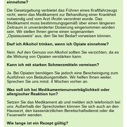
einnehme?
Die Gesetzgebung verbietet das Führen eines Kraftfahrzeugs
nicht, wenn das Medikament zur Behandlung einer Krankheit
notwendig und vom Arzt /Ärztin verordnet wurde. Das
Medikament muss bestimmungsgemäß über einen längeren
Zeitraum in unveränderter Dosierung eingenommen worden
sein. Wir stellen Ihnen gerne einen sogenannten
„Opiatausweis“ aus, den Sie bei Bedarf vorweisen können.
Darf ich Alkohol trinken, wenn ich Opiate einnehme?
Nein. Auf den Genuss von Alkohol sollten Sie verzichten, da es
die Wirkung von Opiaten verstärken kann.
Kann ich mit starken Schmerzmitteln verreisen?
Ja. Bei Opiaten benötigen Sie jedoch eine Bescheinigung zum
Ausführen von Betäubungsmitteln. Wir helfen Ihnen weiter.
Sprechen Sie uns mind. 4 Wochen vorher an.
Was soll ich bei Medikamentenunverträglichkeit oder
allergischer Reaktion tun?
Setzen Sie das Medikament ab und melden sich telefonisch bei
uns. Außerhalb der Sprechzeiten können Sie sich auch an den
Hausarzt, den kassenärztlichen Bereitschaftsdienst oder die
Feuerwehr wenden.
Wie lange ist ein Rezept gültig?